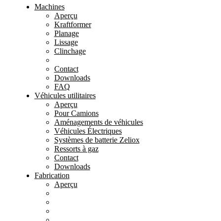
Machines
Aperçu
Kraftformer
Planage
Lissage
Clinchage
Contact
Downloads
FAQ
Véhicules utilitaires
Aperçu
Pour Camions
Aménagements de véhicules
Véhicules Électriques
Systèmes de batterie Zeliox
Ressorts à gaz
Contact
Downloads
Fabrication
Aperçu