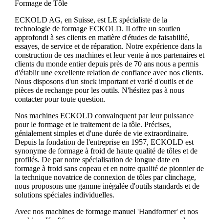
Formage de Tôle
ECKOLD AG, en Suisse, est LE spécialiste de la
technologie de formage ECKOLD. Il offre un soutien
approfondi à ses clients en matière d'études de faisabilité,
essayes, de service et de réparation. Notre expérience dans la
construction de ces machines et leur vente à nos partenaires et
clients du monde entier depuis près de 70 ans nous a permis
d'établir une excellente relation de confiance avec nos clients.
Nous disposons d'un stock important et varié d'outils et de
pièces de rechange pour les outils. N'hésitez pas à nous
contacter pour toute question.
Nos machines ECKOLD convainquent par leur puissance
pour le formage et le traitement de la tôle. Précises,
génialement simples et d'une durée de vie extraordinaire.
Depuis la fondation de l'entreprise en 1957, ECKOLD est
synonyme de formage à froid de haute qualité de tôles et de
profilés. De par notre spécialisation de longue date en
formage à froid sans copeau et en notre qualité de pionnier de
la technique novatrice de connexion de tôles par clinchage,
nous proposons une gamme inégalée d'outils standards et de
solutions spéciales individuelles.
Avec nos machines de formage manuel 'Handformer' et nos