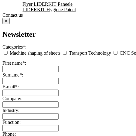
Flyer LIDERKIT Paneele
LIDERKIT Hygiene Patent
Contact us
×
Newsletter
Categories*:
Machine shaping of sheets
Transport Technology
CNC Ser
First name*:
Surname*:
E-mail*:
Company:
Industry:
Function:
Phone: