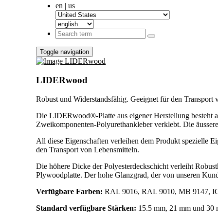
en | us
Toggle navigation
LIDERwood
Robust und Widerstandsfähig. Geeignet für den Transport 
Die LIDERwood®-Platte aus eigener Herstellung besteht au
Zweikomponenten-Polyurethankleber verklebt. Die äussere 
All diese Eigenschaften verleihen dem Produkt spezielle E
den Transport von Lebensmitteln.
Die höhere Dicke der Polyesterdeckschicht verleiht Robusth
Plywoodplatte. Der hohe Glanzgrad, der von unseren Kunden
Verfügbare Farben:
RAL 9016, RAL 9010, MB 9147, IC 1
Standard verfügbare Stärken:
15.5 mm, 21 mm und 30 mm