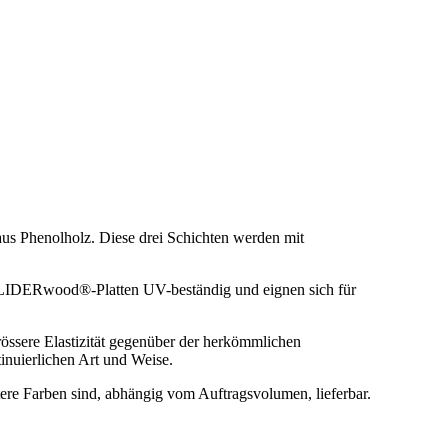
us Phenolholz. Diese drei Schichten werden mit
ind LIDERwood®-Platten UV-beständig und eignen sich für
rössere Elastizität gegenüber der herkömmlichen
inuierlichen Art und Weise.
Farben sind, abhängig vom Auftragsvolumen, lieferbar.