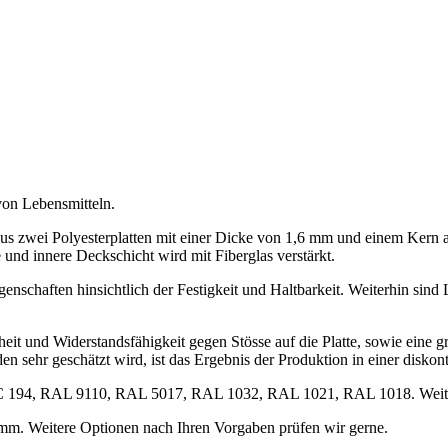
von Lebensmitteln.
s zwei Polyesterplatten mit einer Dicke von 1,6 mm und einem Kern a
und innere Deckschicht wird mit Fiberglas verstärkt.
igenschaften hinsichtlich der Festigkeit und Haltbarkeit. Weiterhin s
eit und Widerstandsfähigkeit gegen Stösse auf die Platte, sowie eine g
 sehr geschätzt wird, ist das Ergebnis der Produktion in einer diskont
94, RAL 9110, RAL 5017, RAL 1032, RAL 1021, RAL 1018. Weitere 
. Weitere Optionen nach Ihren Vorgaben prüfen wir gerne.