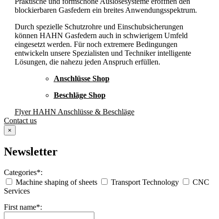
Praktische und formschöne Auslösesysteme eröffnen den
blockierbaren Gasfedern ein breites Anwendungsspektrum.
Durch spezielle Schutzrohre und Einschubsicherungen
können HAHN Gasfedern auch in schwierigem Umfeld
eingesetzt werden. Für noch extremere Bedingungen
entwickeln unsere Spezialisten und Techniker intelligente
Lösungen, die nahezu jeden Anspruch erfüllen.
Anschlüsse Shop
Beschläge Shop
Flyer HAHN Anschlüsse & Beschläge
Contact us
×
Newsletter
Categories*:
Machine shaping of sheets
Transport Technology
CNC
Services
First name*: