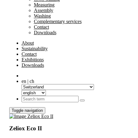
Measuring
Assembly
Washing
Complementary services
Contact
Downloads
About
Sustainability
Contact
Exhibitions
Downloads
en | ch
Toggle navigation
Zeliox Eco II