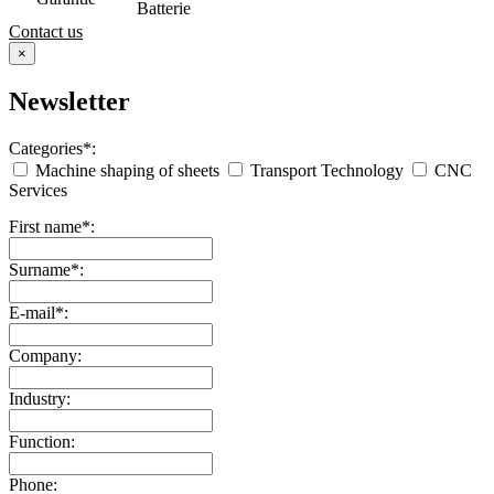
Batterie
Contact us
×
Newsletter
Categories*:
Machine shaping of sheets
Transport Technology
CNC
Services
First name*:
Surname*:
E-mail*:
Company:
Industry:
Function:
Phone: