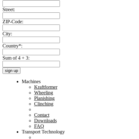
Street:
ZIP-Code:
City:
Country*:
Sum of 4 + 3:
sign up
Machines
Kraftformer
Wheeling
Planishing
Clinching
Contact
Downloads
FAQ
Transport Technology