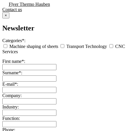
Flyer Thermo Hauben
Contact us
×
Newsletter
Categories*:
Machine shaping of sheets
Transport Technology
CNC
Services
First name*:
Surname*:
E-mail*:
Company:
Industry:
Function:
Phone: