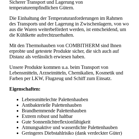
Sicherer Transport und Lagerung von
temperaturempfindlichen Gütern.
Die Einhaltung der Temperaturanforderungen im Rahmen
des Transports und der Lagerung in Zwischenlagern, von wo
aus die Waren weiterbefördert werden, ist entscheidend, um
die Kühlkette aufrechtzuerhalten.
Mit den Thermohauben von COMBITHERM sind Ihnen
erprobte und getestete Produkte sicher, die sich auch auf
Distanz als verlässlich erwiesen haben.
Unsere Produkte kommen u.a. beim Transport von
Lebensmitteln, Arzneimitteln, Chemikalien, Kosmetik und
Farben per LKW, Flugzeug und Schiff zum Einsatz.
Eigenschaften:
Lebensmittelechte Palettenhauben
Antibakterielle Palettenhauben
Brandhemmende Palettenhauben
Extrem robust und haltbar
Gute Sonnenlichtreflexionfähigkeit
Atmungsaktive und wasserdichte Palettenhauben
Geringeres Diebstahlrisiko (dank verdeckter Güter)