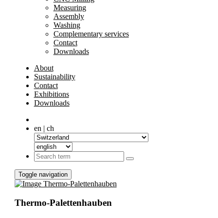
Measuring
Assembly
Washing
Complementary services
Contact
Downloads
About
Sustainability
Contact
Exhibitions
Downloads
en | ch
Toggle navigation
Thermo-Palettenhauben