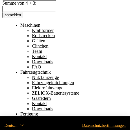
Summe von 4 + 3:
anmelden
Maschinen
Kraftformer
Rollstrecken
Glätten
Clinchen
Team
Kontakt
Downloads
FAQ
Fahrzeugtechnik
Nutzfahrzeuge
Fahrzeugeinrichtungen
Elektrofahrzeuge
ZELIOX-Batteriesysteme
Gasfedern
Kontakt
Downloads
Fertigung
Kompetenzen
Gussteile
Deutsch
Datenschutzbestimmungen
Drehen