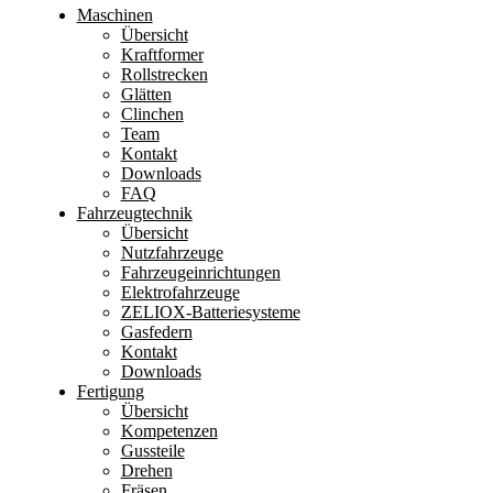
Maschinen
Übersicht
Kraftformer
Rollstrecken
Glätten
Clinchen
Team
Kontakt
Downloads
FAQ
Fahrzeugtechnik
Übersicht
Nutzfahrzeuge
Fahrzeugeinrichtungen
Elektrofahrzeuge
ZELIOX-Batteriesysteme
Gasfedern
Kontakt
Downloads
Fertigung
Übersicht
Kompetenzen
Gussteile
Drehen
Fräsen