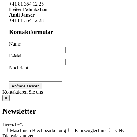
+41 81 354 12 25
Leiter Fabrikation
Andi Janser
+41 81 354 12 28
Kontaktformular
Name
E-Mail
Nachricht
Anfrage senden
Kontaktieren Sie uns
×
Newsletter
Bereiche*:
Maschinen Blechbearbeitung
Fahrzeugtechnik
CNC
Dienstleistungen