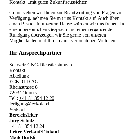
Kontakt ...mit guten Zukunftsaussichten.
Gerne stehen wir Ihnen zur Beantwortung von Fragen zur
Verfügung, nehmen Sie mit uns Kontakt auf. Auch über
einen Besuch in unserem Hause würden wir uns freuen. In
einem persönlichen Gespräch und einem ergänzenden
Rundgang überzeugen wir Sie gerne von unseren
Möglichkeiten und Ihren damit verbundenen Vorteilen.
Ihr Ansprechpartner
Schweiz CNC-Dienstleistungen
Kontakt
Abteilung
ECKOLD AG
Rheinstrasse 8
7203 Trimmis
Tel.:
+41 81 354 12 20
fertigung@eckold.ch
Verkauf
Bereichsleiter
Jürg Scholz
+41 81 354 12 24
Leiter Verkauf/Einkauf
Maik Bürkli