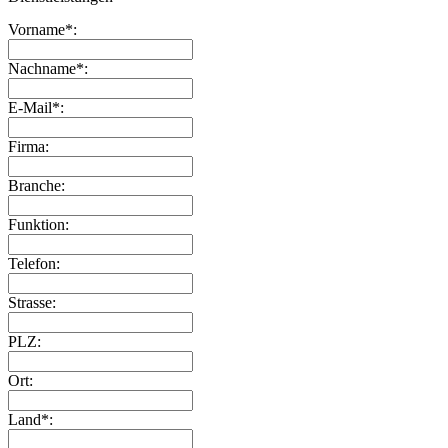
Vorname*:
Nachname*:
E-Mail*:
Firma:
Branche:
Funktion:
Telefon:
Strasse:
PLZ:
Ort:
Land*: